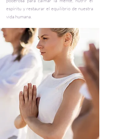
poderosa para calmar la mente, nutrir el
espíritu y restaurar el equilibrio de nuestra
vida humana.