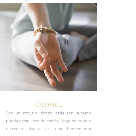
Creemos...
Ser un refugio donde cada ser humano
pueda estar libre de estrés. Yoga no es solo
ejercicio físico; es una herramienta