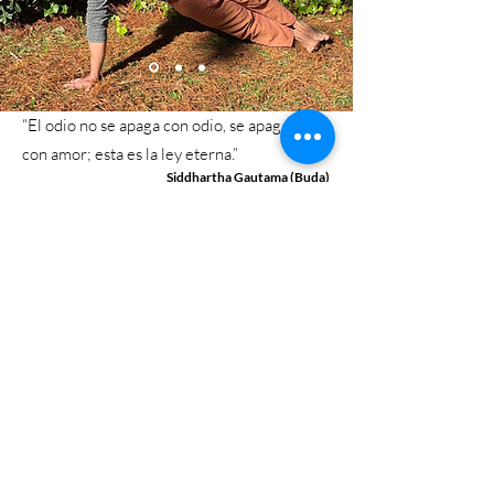
“El odio no se apaga con odio, se apaga solo
con amor; esta es la ley eterna.”
Siddhartha Gautama (Buda)
Juancho Paz
Fundador y Director