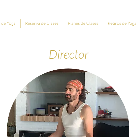
 de Yoga
Reserva de Clases
Planes de Clases
Retiros de Yoga
Director