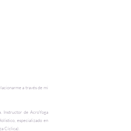
relacionarme a través de mi
a. Instructor de AcroYoga
lístico, especializado en
a Cíclica).