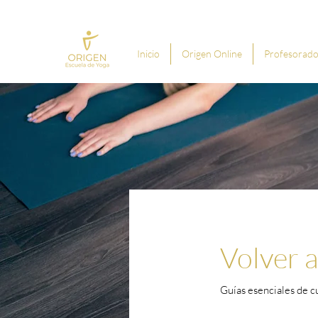
Inicio
Origen Online
Profesorado
Volver 
Guías esenciales de c