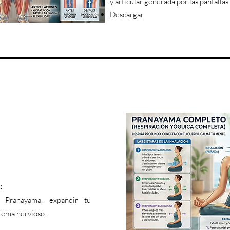
y articular generada por las pantallas.
Descargar
:
 Pranayama, expandir tu
tema nervioso.