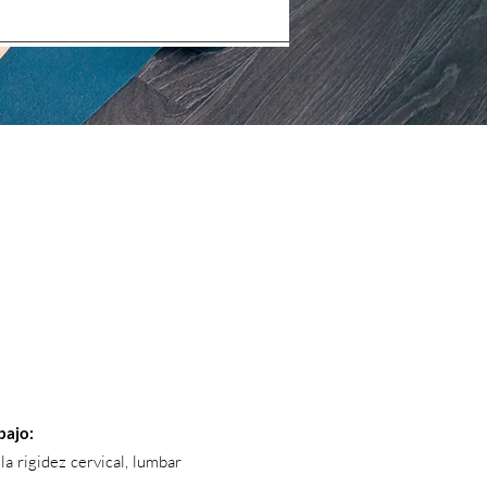
bajo:
la rigidez cervical, lumbar