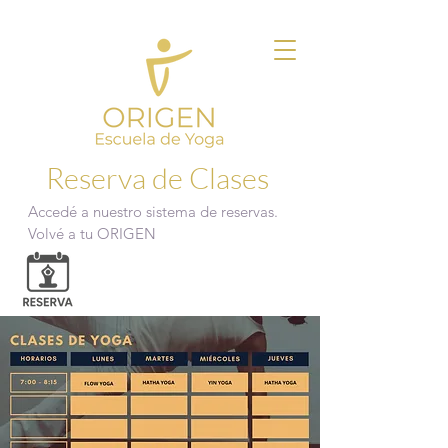
Reserva de Clases
Accedé a nuestro sistema de reservas.
Volvé a tu ORIGEN