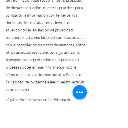
de información que recopilamos, el propósito
de dicha recopilación, nuestras prácticas para
compartir la información con terceros, los
derechos de los visitantes y clientes de
acuerdo con la legislación de privacidad
pertinente, así como las prácticas relacionadas
con la recopilación de datos de menores, entre
otros aspectos esenciales para garantizar la
transparencia y protección de la privacidad.
Si deseas obtener más información sobre
cómo creamos y aplicamos nuestra Política de
Privacidad, te invitamos a leer nuestro artículo
sobre el tema.
¿Qué debe incluirse en la Política de
Privacidad?
En términos generales, una Política de
Privacidad suele abordar cuestiones como los