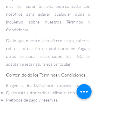
más información, te invitamos a contactar con
nosotros para aclarar cualquier duda o
inquietud sobre nuestros Términos y
Condiciones.
Dado que nuestro sitio ofrece clases, talleres,
retiros, formación de profesores en Yoga y
otros servicios relacionados, los T&C se
adaptan a esta naturaleza particular.
Contenido de los Términos y Condiciones
En general, los T&C abordan aspectos como:
Quién está autorizado a utilizar el sitio web.
Métodos de pago y reservas.
Políticas de cambios, cancelaciones y
reembolsos.
Garantías y limitaciones de responsabilidad.
Propiedad intelectual sobre contenidos,